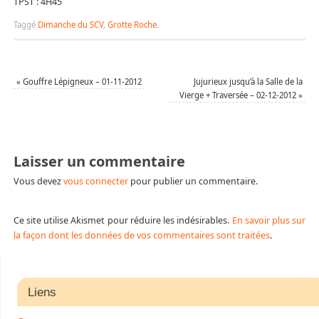
TPST : 4H45
Taggé
Dimanche du SCV
,
Grotte Roche
.
«
Gouffre Lépigneux – 01-11-2012
Jujurieux jusqu’à la Salle de la
Vierge + Traversée – 02-12-2012
»
Laisser un commentaire
Vous devez
vous connecter
pour publier un commentaire.
Ce site utilise Akismet pour réduire les indésirables.
En savoir plus sur
la façon dont les données de vos commentaires sont traitées
.
Liens