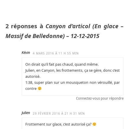
2 réponses à
Canyon d’articol (En glace –
Massif de Belledonne) – 12-12-2015
Kévin
4 MARS 2016 À 11 H 55 MIN
On dirait qu’il fait pas chaud, quand même.
Julien, en Canyon, les frottements, ça se gère, donc c’est
autorisé.
1:38, super plan sur un mousqueton non vérouillé, par
contre
Connectez-vous pour répondre
Julien
29 FÉVRIER 2016 À 21 H 31 MIN
Frottement sur glace, c’est autorisé ça?