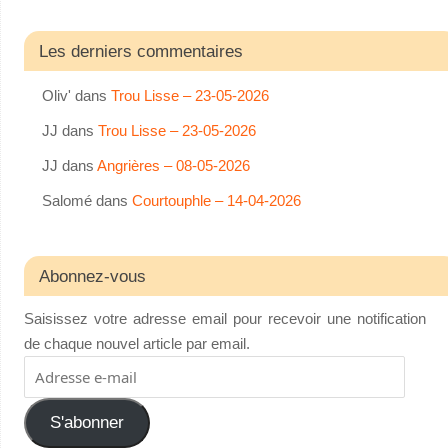
Les derniers commentaires
Oliv'
dans
Trou Lisse – 23-05-2026
JJ
dans
Trou Lisse – 23-05-2026
JJ
dans
Angrières – 08-05-2026
Salomé
dans
Courtouphle – 14-04-2026
Abonnez-vous
Saisissez votre adresse email pour recevoir une notification
de chaque nouvel article par email.
S'abonner